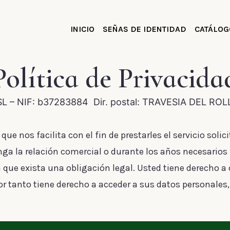
INICIO
SEÑAS DE IDENTIDAD
CATÁLOG
Política de Privacida
L – NIF: b37283884 Dir. postal: TRAVESIA DEL ROL
 nos facilita con el fin de prestarles el servicio solici
 la relación comercial o durante los años necesarios p
en que exista una obligación legal. Usted tiene derecho
tanto tiene derecho a acceder a sus datos personales, re