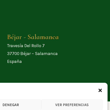
Béjar - Salamanca
Travesía Del Rollo 7
37700
Béjar –
Salamanca
España
DENEGAR
VER PREFERENCIAS
By