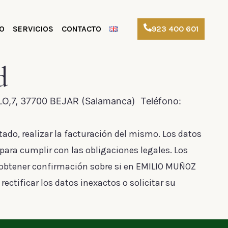
O
SERVICIOS
CONTACTO
923 400 601
d
LO,7, 37700 BEJAR (Salamanca) Teléfono:
tado, realizar la facturación del mismo. Los datos
ara cumplir con las obligaciones legales. Los
 a obtener confirmación sobre si en EMILIO MUÑOZ
ctificar los datos inexactos o solicitar su