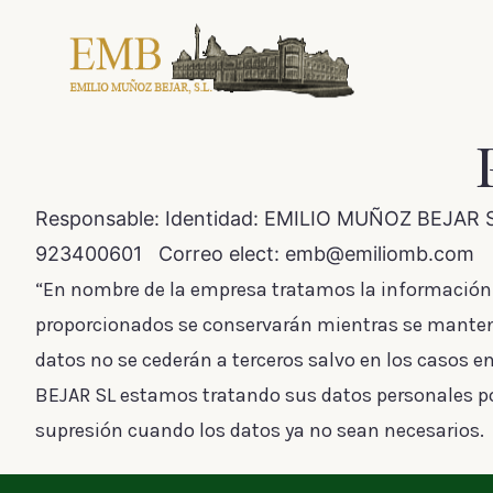
Responsable: Identidad: EMILIO MUÑOZ BEJAR S
923400601 Correo elect: emb@emiliomb.com
“En nombre de la empresa tratamos la información que
proporcionados se conservarán mientras se mantenga
datos no se cederán a terceros salvo en los casos 
BEJAR SL estamos tratando sus datos personales por 
supresión cuando los datos ya no sean necesarios.